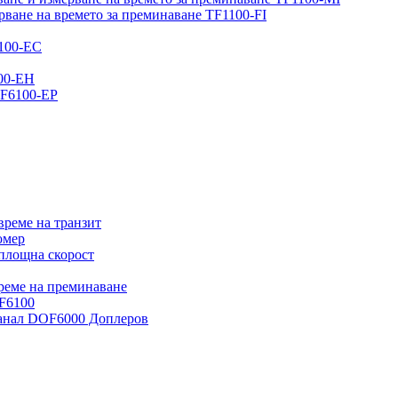
рване на времето за преминаване TF1100-FI
6100-EC
100-EH
DF6100-EP
време на транзит
омер
 площна скорост
време на преминаване
DF6100
канал DOF6000 Доплеров