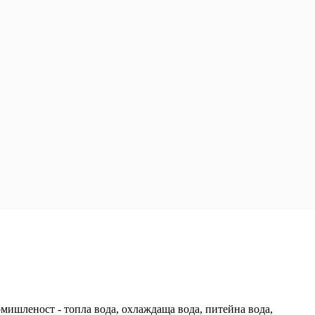
мишленост - топла вода, охлаждаща вода, питейна вода,