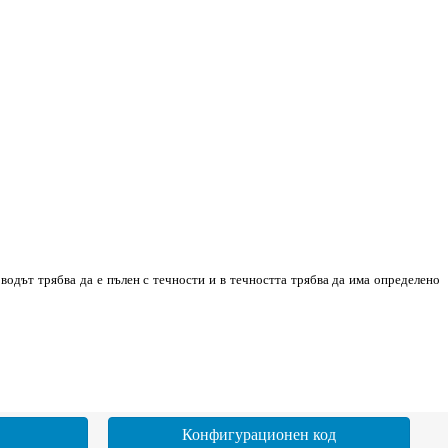
водът трябва да е пълен с течности и в течността трябва да има определено
Конфигурационен код