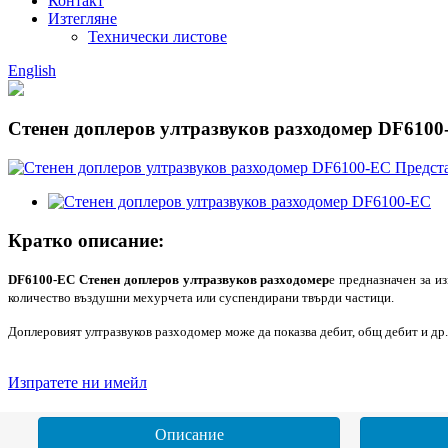
Контакт
Изтегляне
Технически листове
English
Стенен доплеров ултразвуков разходомер DF6100
Кратко описание:
DF6100-EC Стенен доплеров ултразвуков разходомер
е предназначен за и
количество въздушни мехурчета или суспендирани твърди частици.
Доплеровият ултразвуков разходомер може да показва дебит, общ дебит и др.
Изпратете ни имейл
Описание