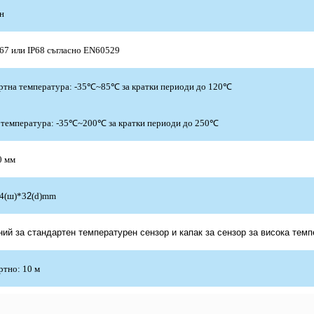
н
P67 или IP68 съгласно EN60529
ртна температура: -35℃~85℃ за кратки периоди до 120℃
 температура: -35℃~200℃ за кратки периоди до 250℃
0 мм
34(ш)*3
2
(d)mm
ий за стандартен температурен сензор и капак за сензор за висока тем
ртно: 10 м