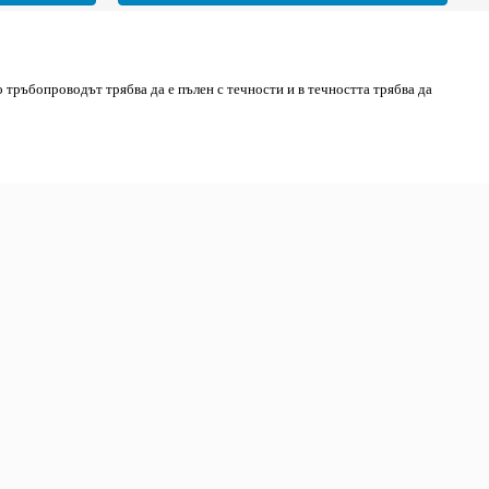
о тръбопроводът трябва да е пълен с течности и в течността трябва да