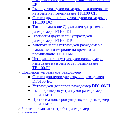
EP
Ръчен ултразвуков разходомер за измерване
на време на преминаване TF1100-CH
Стенен двуканален ултразвуков разходомер
TF1100-DC
Тип на вмъкване Двуканален ултразвуков
разходомер TF1100-DI
Преносим двуканален ултразвуков
разходомер TF1100-DP
Многоканален ултразвуков разходомер с
вмъкване и измерване на времето за
преминаване TF1100-MI
Четириканален ултразвуков разходомер с
измерване на времето за преминаване
TF1100-FI
Доплеров ултразвуков разходомер
Стенен доплеров ултразвуков разходомер
DF6100-EC
Ултразвуков доплеров разходомер DF6100-EI
Ръчен доплеров ултразвуков разходомер
DF6100-EH
Преносим доплеров ултразвуков разходомер
DF6100-EP
Частично запълнен тръбен разходомер