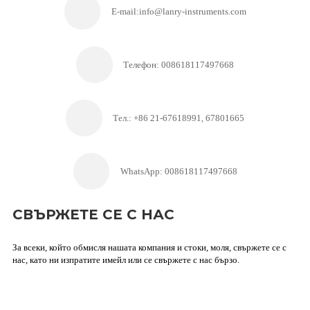
E-mail:info@lanry-instruments.com
Телефон: 008618117497668
Тел.: +86 21-67618991, 67801665
WhatsApp: 008618117497668
СВЪРЖЕТЕ СЕ С НАС
За всеки, който обмисля нашата компания и стоки, моля, свържете се с
нас, като ни изпратите имейл или се свържете с нас бързо.