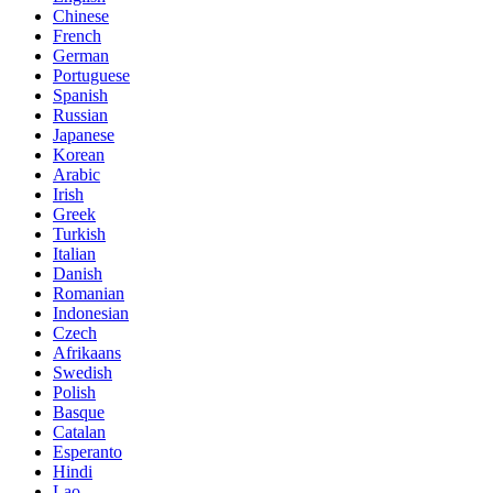
Chinese
French
German
Portuguese
Spanish
Russian
Japanese
Korean
Arabic
Irish
Greek
Turkish
Italian
Danish
Romanian
Indonesian
Czech
Afrikaans
Swedish
Polish
Basque
Catalan
Esperanto
Hindi
Lao