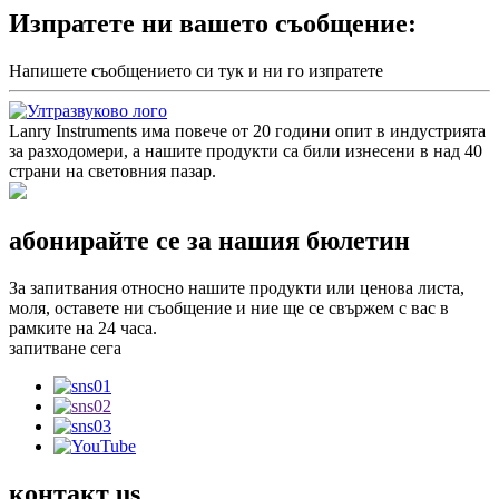
Изпратете ни вашето съобщение:
Напишете съобщението си тук и ни го изпратете
Lanry Instruments има повече от 20 години опит в индустрията
за разходомери, а нашите продукти са били изнесени в над 40
страни на световния пазар.
абонирайте се за нашия бюлетин
За запитвания относно нашите продукти или ценова листа,
моля, оставете ни съобщение и ние ще се свържем с вас в
рамките на 24 часа.
запитване сега
контакт
us