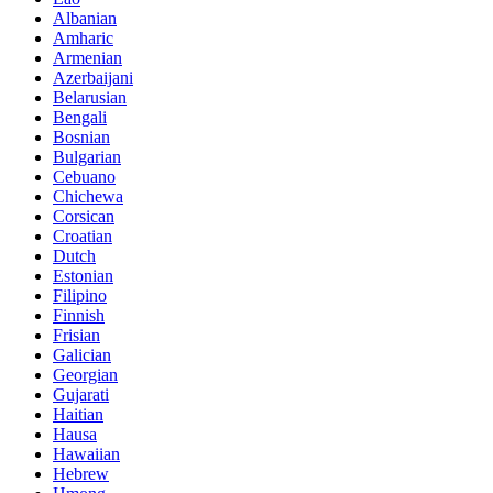
Albanian
Amharic
Armenian
Azerbaijani
Belarusian
Bengali
Bosnian
Bulgarian
Cebuano
Chichewa
Corsican
Croatian
Dutch
Estonian
Filipino
Finnish
Frisian
Galician
Georgian
Gujarati
Haitian
Hausa
Hawaiian
Hebrew