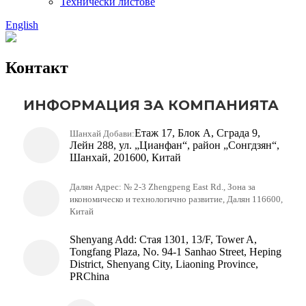
Технически листове
English
Контакт
ИНФОРМАЦИЯ ЗА КОМПАНИЯТА
Етаж 17, Блок А, Сграда 9,
Шанхай Добави:
Лейн 288, ул. „Цианфан“, район „Сонгдзян“,
Шанхай, 201600, Китай
Далян Адрес: № 2-3 Zhengpeng East Rd., Зона за
икономическо и технологично развитие, Далян 116600,
Китай
Shenyang Add: Стая 1301, 13/F, Tower A,
Tongfang Plaza, No. 94-1 Sanhao Street, Heping
District, Shenyang City, Liaoning Province,
PRChina