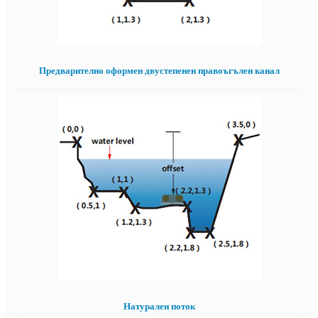
Предварително оформен двустепенен правоъгълен канал
Натурален поток