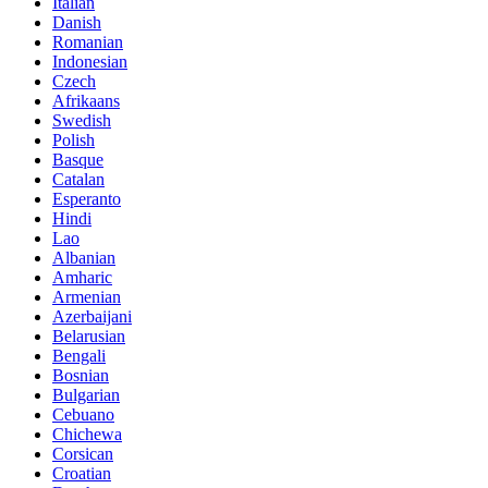
Italian
Danish
Romanian
Indonesian
Czech
Afrikaans
Swedish
Polish
Basque
Catalan
Esperanto
Hindi
Lao
Albanian
Amharic
Armenian
Azerbaijani
Belarusian
Bengali
Bosnian
Bulgarian
Cebuano
Chichewa
Corsican
Croatian