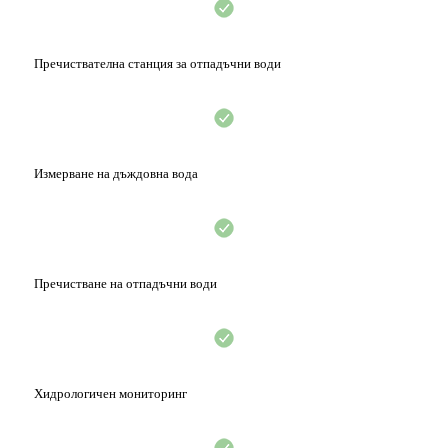
Пречиствателна станция за отпадъчни води
Измерване на дъждовна вода
Пречистване на отпадъчни води
Хидрологичен мониторинг