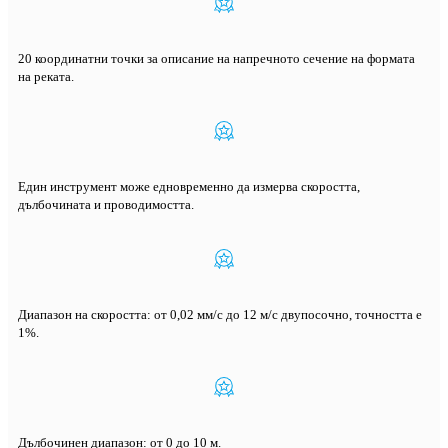
20 координатни точки за описание на напречното сечение на формата
на реката.
Един инструмент може едновременно да измерва скоростта,
дълбочината и проводимостта.
Диапазон на скоростта: от 0,02 мм/с до 12 м/с двупосочно, точността е
1%.
Дълбочинен диапазон: от 0 до 10 м.