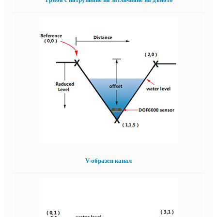
V-образен канал