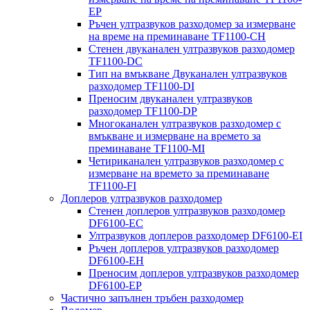
EP
Ръчен ултразвуков разходомер за измерване
на време на преминаване TF1100-CH
Стенен двуканален ултразвуков разходомер
TF1100-DC
Тип на вмъкване Двуканален ултразвуков
разходомер TF1100-DI
Преносим двуканален ултразвуков
разходомер TF1100-DP
Многоканален ултразвуков разходомер с
вмъкване и измерване на времето за
преминаване TF1100-MI
Четириканален ултразвуков разходомер с
измерване на времето за преминаване
TF1100-FI
Доплеров ултразвуков разходомер
Стенен доплеров ултразвуков разходомер
DF6100-EC
Ултразвуков доплеров разходомер DF6100-EI
Ръчен доплеров ултразвуков разходомер
DF6100-EH
Преносим доплеров ултразвуков разходомер
DF6100-EP
Частично запълнен тръбен разходомер