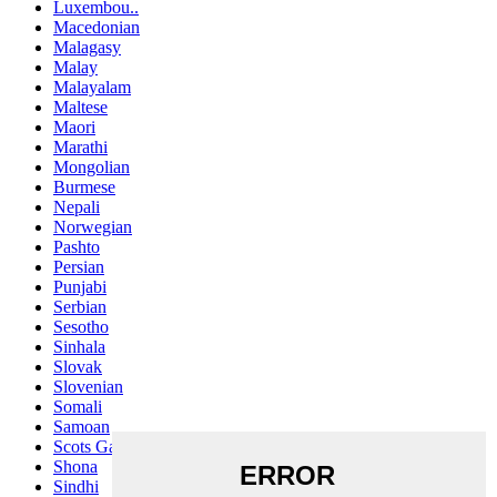
Luxembou..
Macedonian
Malagasy
Malay
Malayalam
Maltese
Maori
Marathi
Mongolian
Burmese
Nepali
Norwegian
Pashto
Persian
Punjabi
Serbian
Sesotho
Sinhala
Slovak
Slovenian
Somali
Samoan
Scots Gaelic
Shona
Sindhi